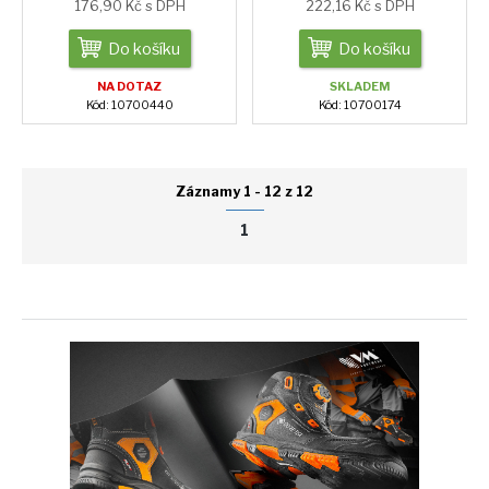
176,90 Kč s DPH
222,16 Kč s DPH
Do košíku
Do košíku
NA DOTAZ
SKLADEM
Kód: 10700440
Kód: 10700174
Záznamy 1 - 12 z 12
1