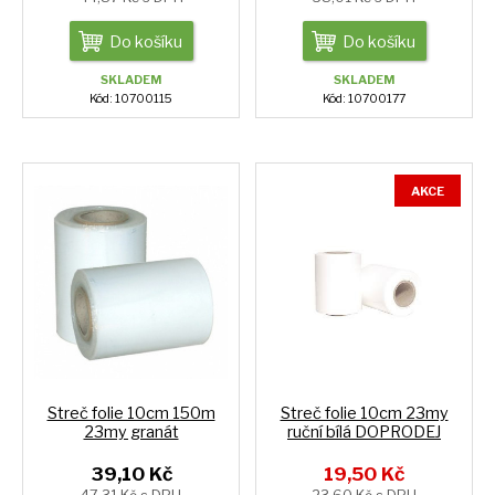
Do košíku
Do košíku
SKLADEM
SKLADEM
Kód: 10700115
Kód: 10700177
AKCE
Streč folie 10cm 150m
Streč folie 10cm 23my
23my granát
ruční bílá DOPRODEJ
39,10 Kč
19,50 Kč