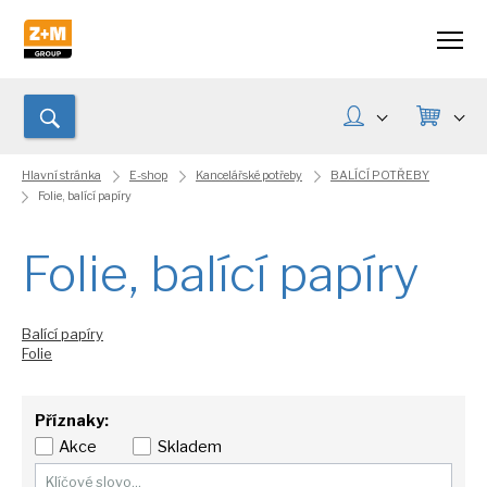
Hlavní stránka
E-shop
Kancelářské potřeby
BALÍCÍ POTŘEBY
Folie, balící papíry
Folie, balící papíry
Balící papíry
Folie
Příznaky:
Akce
Skladem