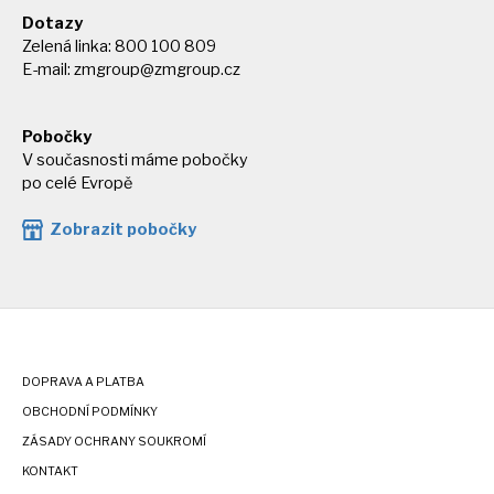
Dotazy
Zelená linka: 800 100 809
E-mail:
zmgroup@zmgroup.cz
Pobočky
V současnosti máme pobočky
po celé Evropě
Zobrazit pobočky
DOPRAVA A PLATBA
OBCHODNÍ PODMÍNKY
ZÁSADY OCHRANY SOUKROMÍ
KONTAKT