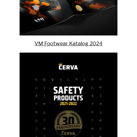
VM Footwear Katalog 2024