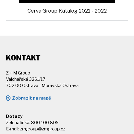
Cerva Group Katalog 2021 - 2022
KONTAKT
Z + M Group
Valchařská 3261/17
702 00 Ostrava - Moravská Ostrava
Zobrazit na mapě
Dotazy
Zelená linka: 800 100 809
E-mail:
zmgroup@zmgroup.cz