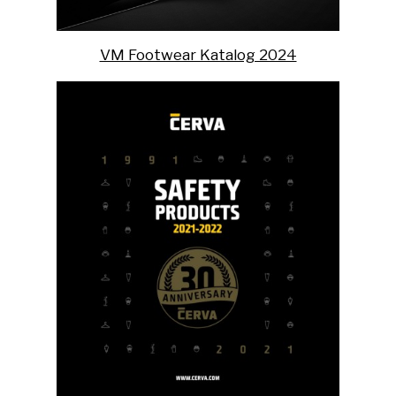
VM Footwear Katalog 2024