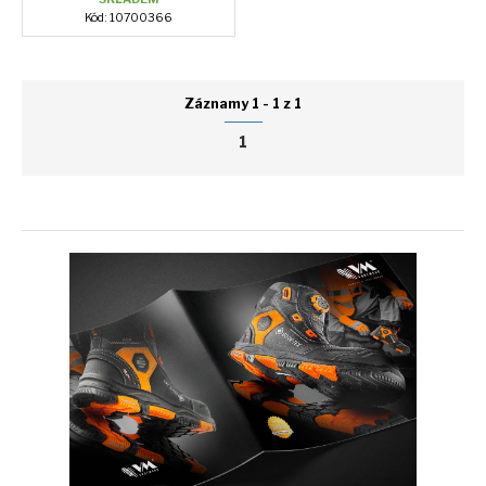
Kód: 10700366
Záznamy 1 - 1 z 1
1