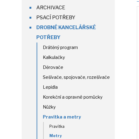
ARCHIVACE
PSACÍ POTŘEBY
DROBNÉ KANCELÁŘSKÉ
POTŘEBY
Drátěný program
Kalkulačky
Děrovače
Sešívače, spojovače, rozešívače
Lepidla
Korekční a opravné pomůcky
Nůžky
Pravítka a metry
Pravítka
Metry