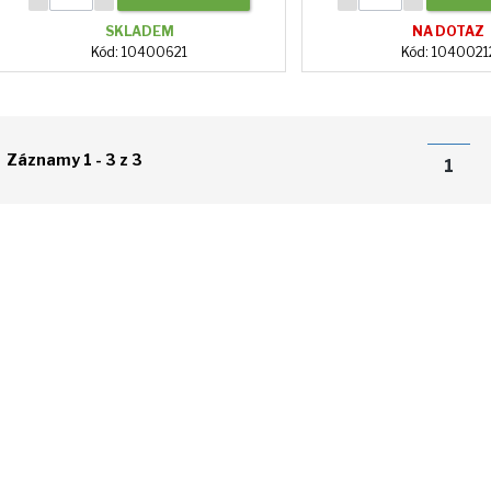
SKLADEM
NA DOTAZ
Kód: 10400621
Kód: 1040021
Záznamy 1 - 3 z 3
1