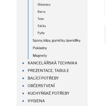
Úhloměry
Barvy
Tuše
Sáčky
Pytle
Spony, klipy, gumičky, špendlíky
Pokladny
Magnety
KANCELÁŘSKÁ TECHNIKA
PREZENTACE, TABULE
BALÍCÍ POTŘEBY
OBČERSTVENÍ
KUCHYŇSKÉ POTŘEBY
HYGIENA