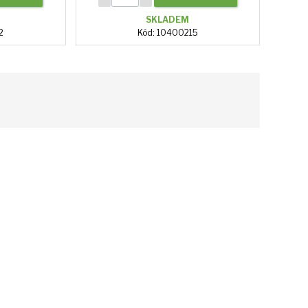
SKLADEM
2
Kód: 10400215