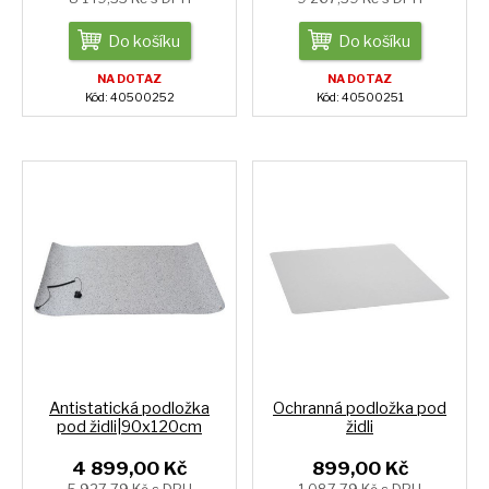
Do košíku
Do košíku
NA DOTAZ
NA DOTAZ
Kód: 40500252
Kód: 40500251
Antistatická podložka
Ochranná podložka pod
pod židli|90x120cm
židli
4 899,00 Kč
899,00 Kč