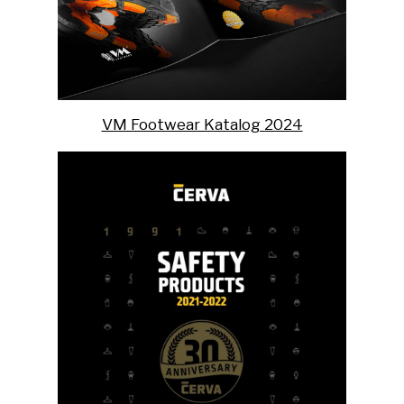
VM Footwear Katalog 2024