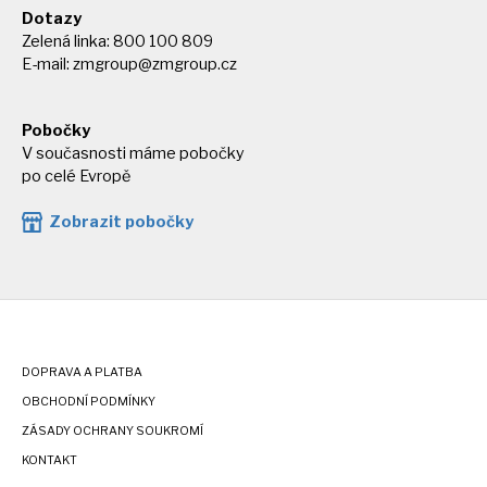
Dotazy
Zelená linka: 800 100 809
E-mail:
zmgroup@zmgroup.cz
Pobočky
V současnosti máme pobočky
po celé Evropě
Zobrazit pobočky
DOPRAVA A PLATBA
OBCHODNÍ PODMÍNKY
ZÁSADY OCHRANY SOUKROMÍ
KONTAKT