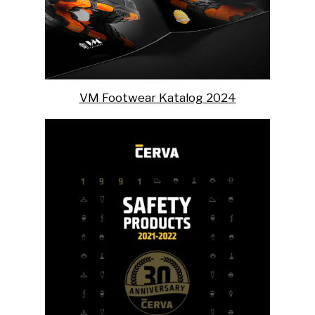
VM Footwear Katalog 2024