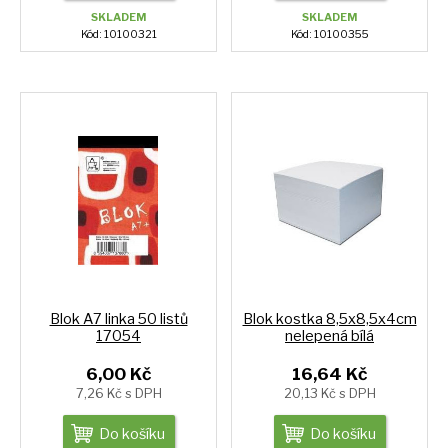
SKLADEM
SKLADEM
Kód: 10100321
Kód: 10100355
Blok A7 linka 50 listů
Blok kostka 8,5x8,5x4cm
17054
nelepená bílá
6,00 Kč
16,64 Kč
7,26 Kč s DPH
20,13 Kč s DPH
Do košíku
Do košíku