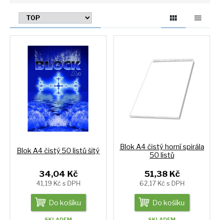
Blok A4 čistý horní spirála
Blok A4 čistý 50 listů šitý
50 listů
34,04 Kč
51,38 Kč
41,19 Kč s DPH
62,17 Kč s DPH
Do košíku
Do košíku
SKLADEM
SKLADEM