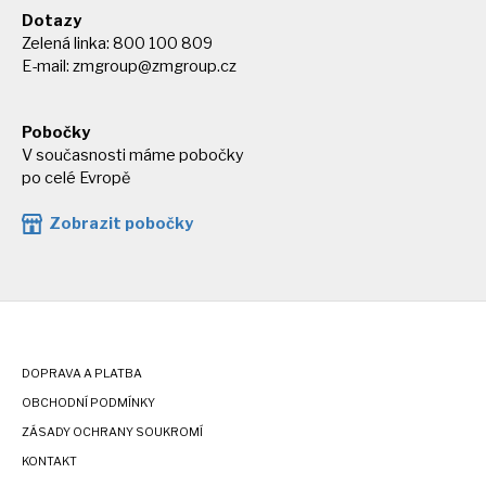
Dotazy
Zelená linka: 800 100 809
E-mail:
zmgroup@zmgroup.cz
Pobočky
V současnosti máme pobočky
po celé Evropě
Zobrazit pobočky
DOPRAVA A PLATBA
OBCHODNÍ PODMÍNKY
ZÁSADY OCHRANY SOUKROMÍ
KONTAKT