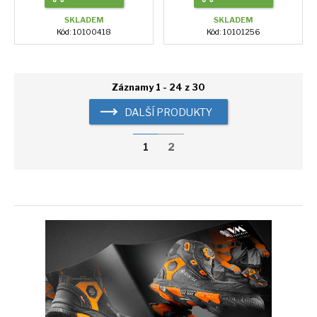
SKLADEM
SKLADEM
Kód: 10100418
Kód: 10101256
Záznamy 1 - 24 z 30
DALŠÍ PRODUKTY
1
2