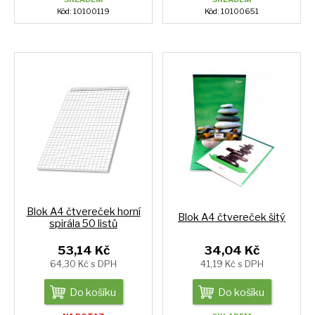
Kód: 10100119
Kód: 10100651
Blok A4 čtvereček horní
Blok A4 čtvereček šitý
spirála 50 listů
53,14 Kč
34,04 Kč
64,30 Kč s DPH
41,19 Kč s DPH
Do košíku
Do košíku