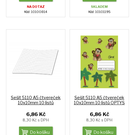
NA DOTAZ
SKLADEM
Kód: 10100814
Kód: 10101195
Sešit 5110 A5 čtvereček
Sešit 5110 A5 čtvereček
10x10mm 10 listů
10x10mm 10 listů OPTYS
6,86 Kč
6,86 Kč
8,30 Kč s DPH
8,30 Kč s DPH
Do košíku
Do košíku