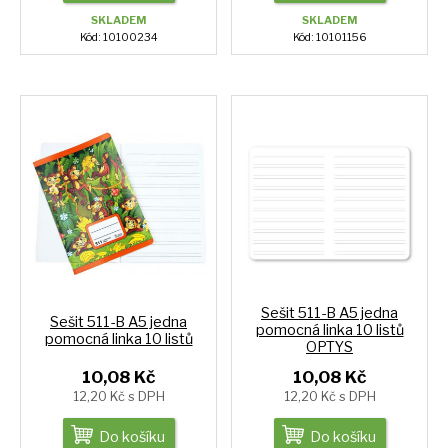
SKLADEM
SKLADEM
Kód: 10100234
Kód: 10101156
Sešit 511-B A5 jedna
Sešit 511-B A5 jedna
pomocná linka 10 listů
pomocná linka 10 listů
OPTYS
10,08 Kč
10,08 Kč
12,20 Kč s DPH
12,20 Kč s DPH
Do košíku
Do košíku