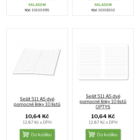
SKLADEM
SKLADEM
Kód: 10100395
Kód: 10101502
Sešit 511 A5 dvě
Sešit 511 A5 dvě
pomocné linky 10 listů
pomocné linky 10 listů
OPTYS
10,64 Kč
10,64 Kč
12,87 Kč s DPH
12,87 Kč s DPH
Do košíku
Do košíku