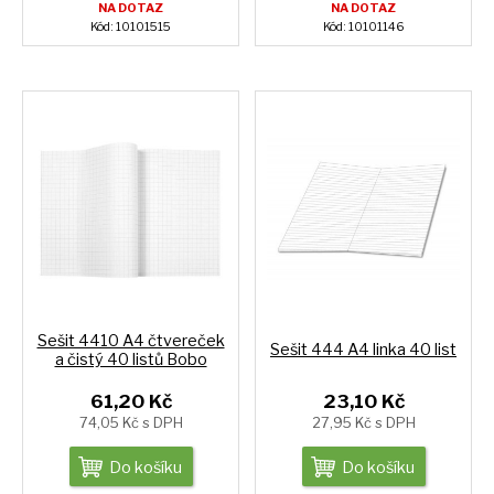
NA DOTAZ
NA DOTAZ
Kód: 10101515
Kód: 10101146
Sešit 4410 A4 čtvereček
Sešit 444 A4 linka 40 list
a čistý 40 listů Bobo
61,20 Kč
23,10 Kč
74,05 Kč s DPH
27,95 Kč s DPH
Do košíku
Do košíku