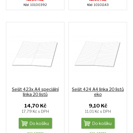
Kód: 10100392
Kód: 10101143
Sešit 423x A4 speciální
Sešit 424 A4 linka 20 listů
linka 20 listů
eko
14,70 Kč
9,10 Kč
17,79 Kč s DPH
11,01 Kč s DPH
Do košíku
Do košíku