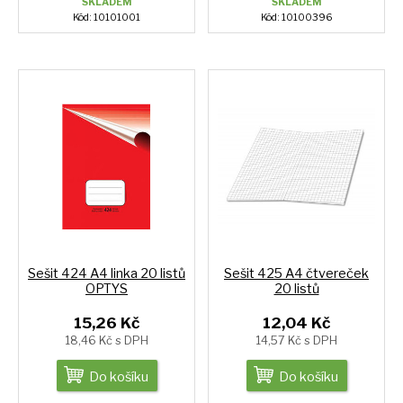
SKLADEM
SKLADEM
Kód: 10101001
Kód: 10100396
Sešit 424 A4 linka 20 listů
Sešit 425 A4 čtvereček
OPTYS
20 listů
15,26 Kč
12,04 Kč
18,46 Kč s DPH
14,57 Kč s DPH
Do košíku
Do košíku