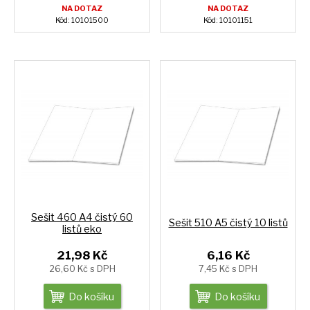
NA DOTAZ
NA DOTAZ
Kód: 10101500
Kód: 10101151
Sešit 460 A4 čistý 60
Sešit 510 A5 čistý 10 listů
listů eko
21,98 Kč
6,16 Kč
26,60 Kč s DPH
7,45 Kč s DPH
Do košíku
Do košíku