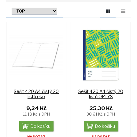
Sešit 420 A4 čistý 20
Sešit 420 A4 čistý 20
listů eko
listů OPTYS
9,24 Kč
25,30 Kč
11,18 Kč s DPH
30,61 Kč s DPH
Do košíku
Do košíku
NA DOTAZ
NA DOTAZ