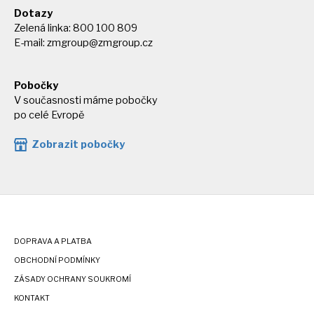
Dotazy
Zelená linka: 800 100 809
E-mail:
zmgroup@zmgroup.cz
Pobočky
V současnosti máme pobočky
po celé Evropě
Zobrazit pobočky
DOPRAVA A PLATBA
OBCHODNÍ PODMÍNKY
ZÁSADY OCHRANY SOUKROMÍ
KONTAKT