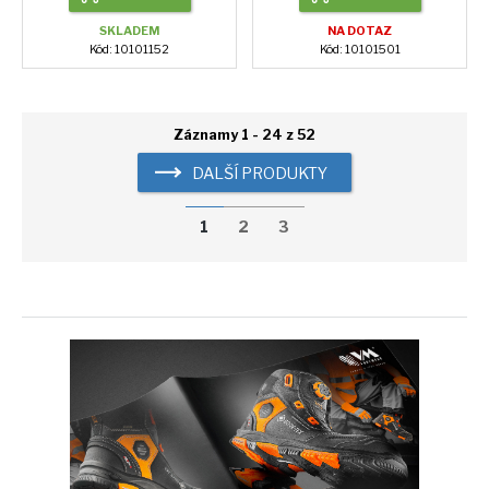
SKLADEM
NA DOTAZ
Kód: 10101152
Kód: 10101501
Záznamy 1 - 24 z 52
DALŠÍ PRODUKTY
1
2
3