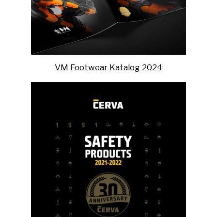
VM Footwear Katalog 2024