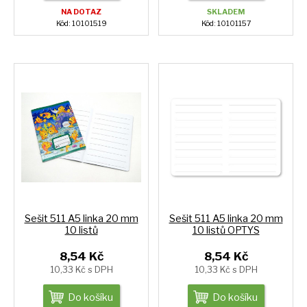
NA DOTAZ
SKLADEM
Kód: 10101519
Kód: 10101157
Sešit 511 A5 linka 20 mm
Sešit 511 A5 linka 20 mm
10 listů
10 listů OPTYS
8,54 Kč
8,54 Kč
10,33 Kč s DPH
10,33 Kč s DPH
Do košíku
Do košíku