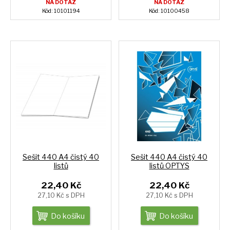
NA DOTAZ
NA DOTAZ
Kód: 10101194
Kód: 10100458
Sešit 440 A4 čistý 40
Sešit 440 A4 čistý 40
listů
listů OPTYS
22,40 Kč
22,40 Kč
27,10 Kč s DPH
27,10 Kč s DPH
Do košíku
Do košíku