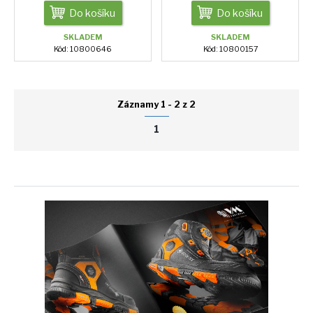
Do košíku
Do košíku
SKLADEM
SKLADEM
Kód: 10800646
Kód: 10800157
Záznamy 1 - 2 z 2
1