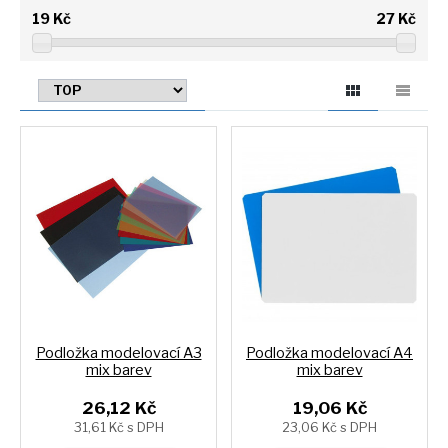
19
Kč
27
Kč
Podložka modelovací A3
Podložka modelovací A4
mix barev
mix barev
26,12 Kč
19,06 Kč
31,61 Kč s DPH
23,06 Kč s DPH