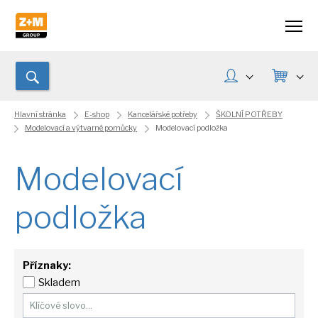
Hlavní stránka
E-shop
Kancelářské potřeby
ŠKOLNÍ POTŘEBY
Modelovací a výtvarné pomůcky
Modelovací podložka
Modelovací
podložka
Příznaky:
Skladem