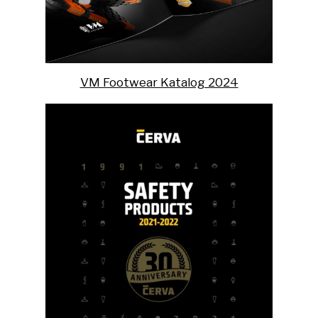
VM Footwear Katalog 2024