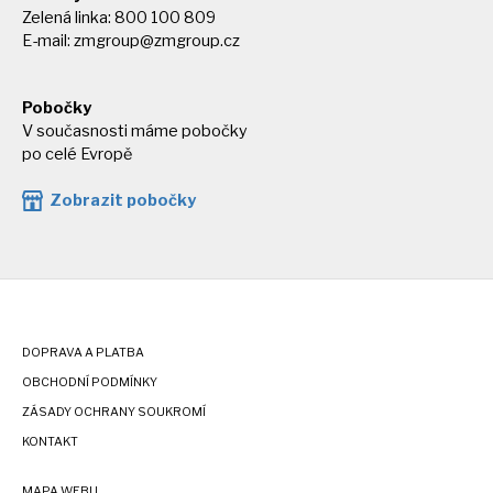
Zelená linka: 800 100 809
E-mail:
zmgroup@zmgroup.cz
Pobočky
V současnosti máme pobočky
po celé Evropě
Zobrazit pobočky
DOPRAVA A PLATBA
OBCHODNÍ PODMÍNKY
ZÁSADY OCHRANY SOUKROMÍ
KONTAKT
MAPA WEBU