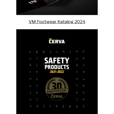
VM Footwear Katalog 2024