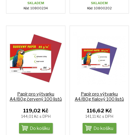
SKLADEM
SKLADEM
Kód: 10800234
Kód: 10800202
Papír pro výtvarku
Papír pro výtvarku
A4/80g červený 100 listů
A4/80g fialový 100 listů
119,02 Kč
116,62 Kč
144,01 Kč s DPH
141,11 Kč s DPH
Do košíku
Do košíku