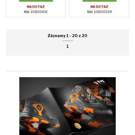
NA DOTAZ
NA DOTAZ
Kód: 10800431
Kód: 10800229
Záznamy 1 - 20 z 20
1