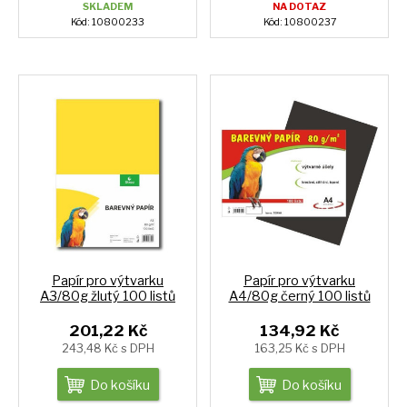
SKLADEM
NA DOTAZ
Kód: 10800233
Kód: 10800237
Papír pro výtvarku
Papír pro výtvarku
A3/80g žlutý 100 listů
A4/80g černý 100 listů
201,22 Kč
134,92 Kč
243,48 Kč s DPH
163,25 Kč s DPH
Do košíku
Do košíku