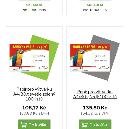
SKLADEM
SKLADEM
Kód: 10800395
Kód: 10800226
Papír pro výtvarku
Papír pro výtvarku
A4/80g světle zelený
A4/80g šedý 100 listů
100 listů
108,17 Kč
135,80 Kč
130,89 Kč s DPH
164,32 Kč s DPH
Do košíku
Do košíku