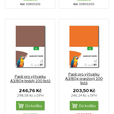
Kód: 10800201
Kód: 10800200
Papír pro výtvarku
Papír pro výtvarku
A3/80g oranžový 100
A3/80g hnědý 100 listů
listů
246,76 Kč
203,50 Kč
298,58 Kč s DPH
246,24 Kč s DPH
Do košíku
Do košíku