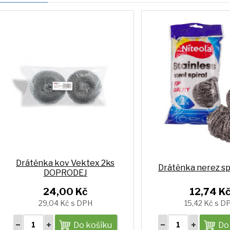
Drátěnka kov Vektex 2ks
Drátěnka nerez sp
DOPRODEJ
24,00 Kč
12,74 K
29,04 Kč s DPH
15,42 Kč s D
Do košíku
Do