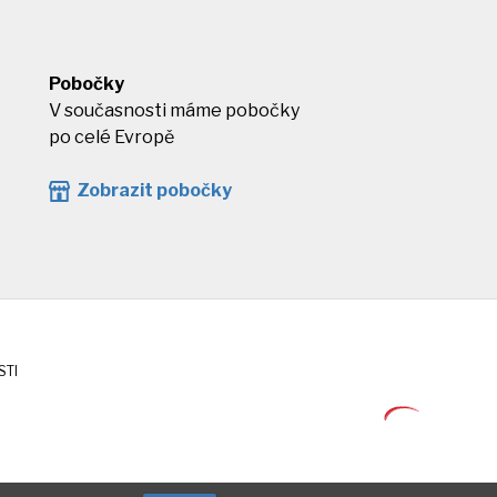
Pobočky
V současnosti máme pobočky
po celé Evropě
Zobrazit pobočky
STI