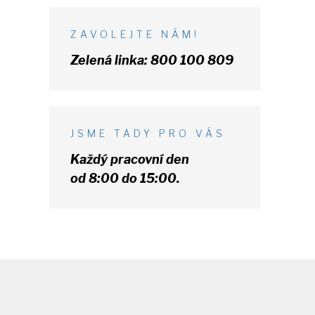
ZAVOLEJTE NÁM!
Zelená linka:
800 100 809
JSME TADY PRO VÁS
Každý pracovní den
od 8:00 do 15:00.