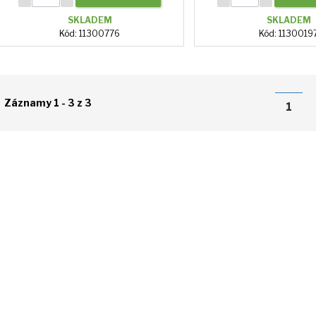
SKLADEM
SKLADEM
Kód: 11300776
Kód: 1130019
Záznamy 1 - 3 z 3
1