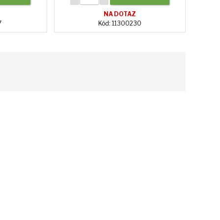
NA DOTAZ
7
Kód: 11300230