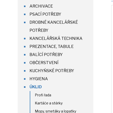
ARCHIVACE
PSACÍ POTŘEBY
DROBNÉ KANCELÁŘSKÉ
POTŘEBY
KANCELÁŘSKÁ TECHNIKA
PREZENTACE, TABULE
BALÍCÍ POTŘEBY
OBČERSTVENÍ
KUCHYŇSKÉ POTŘEBY
HYGIENA
ÚKLID
Profi řada
Kartáče a stěrky
Mopy, smetáky a lopatky