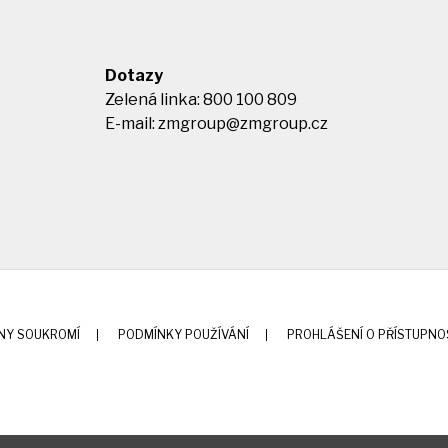
Dotazy
Zelená linka: 800 100 809
E-mail:
zmgroup@zmgroup.cz
NY SOUKROMÍ
PODMÍNKY POUŽÍVÁNÍ
PROHLÁŠENÍ O PŘÍSTUPNO