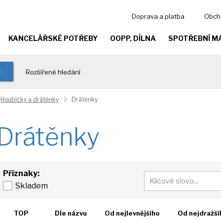
Doprava a platba
Obch
KANCELÁŘSKÉ POTŘEBY
OOPP, DÍLNA
SPOTŘEBNÍ M
t
Rozšířené hledání
Houbičky a drátěnky
Drátěnky
Drátěnky
Příznaky:
Skladem
TOP
Dle názvu
Od nejlevnějšího
Od nejdražší