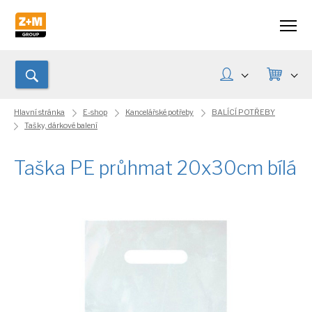
Hlavní stránka
E-shop
Kancelářské potřeby
BALÍCÍ POTŘEBY
Tašky, dárkové balení
Taška PE průhmat 20x30cm bílá