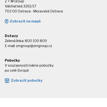
Z + M Group
Valchařská 3261/17
702 00 Ostrava - Moravská Ostrava
Zobrazit na mapě
Dotazy
Zelená linka: 800 100 809
E-mail:
zmgroup@zmgroup.cz
Pobočky
V současnosti máme pobočky
po celé Evropě
Zobrazit pobočky