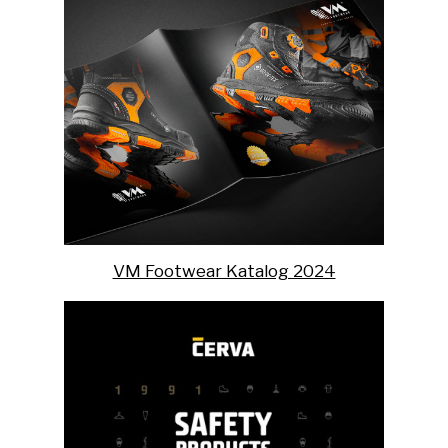
VM Footwear Katalog 2024