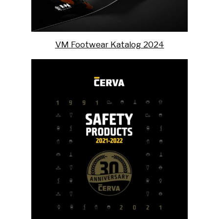
VM Footwear Katalog 2024