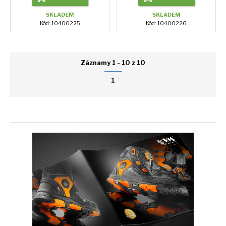
SKLADEM
SKLADEM
Kód: 10400225
Kód: 10400226
Záznamy 1 - 10 z 10
1