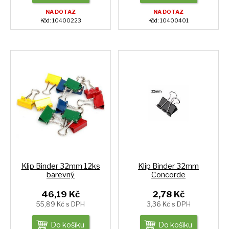
NA DOTAZ
NA DOTAZ
Kód: 10400223
Kód: 10400401
Klip Binder 32mm 12ks
Klip Binder 32mm
barevný
Concorde
46,19 Kč
2,78 Kč
55,89 Kč s DPH
3,36 Kč s DPH
Do košíku
Do košíku