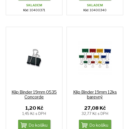
SKLADEM
SKLADEM
Kód: 10400371
Kód: 10400340
Klip Binder 19mm 0535
Klip Binder 19mm 12ks
Concorde
barevný
1,20 Kč
27,08 Kč
1,45 Kč s DPH
32,77 Kč s DPH
Do košíku
Do košíku