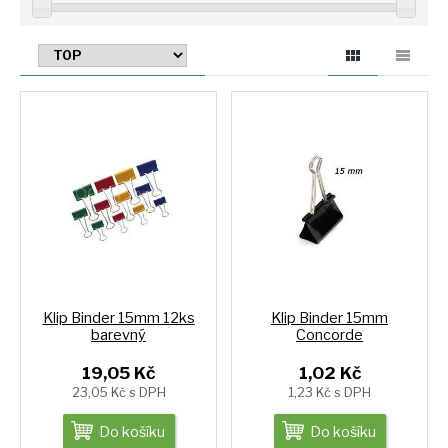
Klip Binder 15mm 12ks
Klip Binder 15mm
barevný
Concorde
19,05 Kč
1,02 Kč
23,05 Kč s DPH
1,23 Kč s DPH
Do košíku
Do košíku