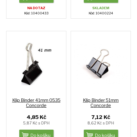
NA DOTAZ
SKLADEM
Kód: 10400433
Kód: 10400224
Klip Binder 41mm 0535
Klip Binder 51mm
Concorde
Concorde
4,85 Kč
7,12 Kč
5,87 Kč s DPH
8,62 Kč s DPH
Do košíku
Do košíku