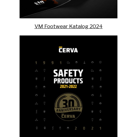
VM Footwear Katalog 2024