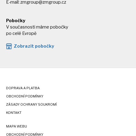
E-mail:
zmgroup@zmgroup.cz
Pobočky
V současnosti máme pobočky
po celé Evropě
Zobrazit pobočky
DOPRAVA A PLATBA
OBCHODNÍ PODMÍNKY
ZÁSADY OCHRANY SOUKROMÍ
KONTAKT
MAPA WEBU
OBCHODNÍ PODMÍNKY