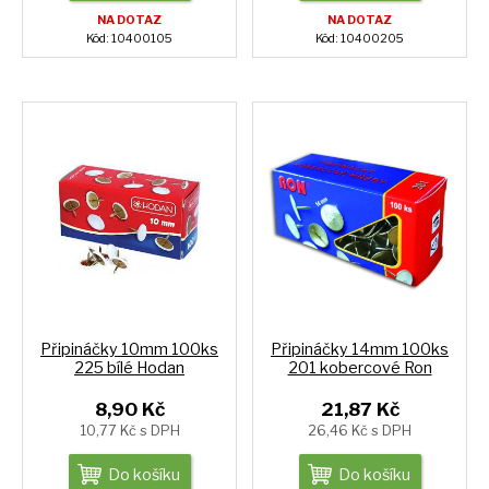
NA DOTAZ
NA DOTAZ
Kód: 10400105
Kód: 10400205
Připináčky 10mm 100ks
Připináčky 14mm 100ks
225 bílé Hodan
201 kobercové Ron
8,90 Kč
21,87 Kč
10,77 Kč s DPH
26,46 Kč s DPH
Do košíku
Do košíku