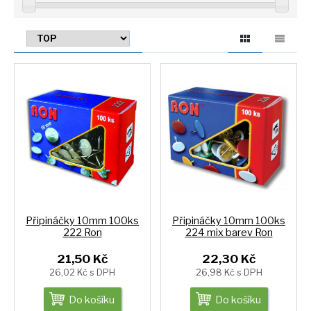
Připináčky 10mm 100ks
Připináčky 10mm 100ks
222 Ron
224 mix barev Ron
21,50 Kč
22,30 Kč
26,02 Kč s DPH
26,98 Kč s DPH
Do košíku
Do košíku