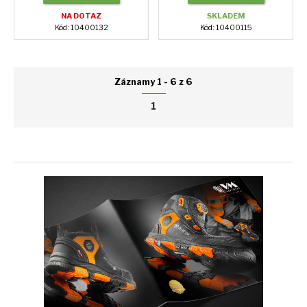
NA DOTAZ
SKLADEM
Kód: 10400132
Kód: 10400115
Záznamy 1 - 6 z 6
1