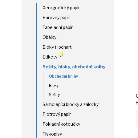
Xerografický papír
Barevný papír
Tabelační papír
Obálky
Bloky flipchart
Etikety
Sešity, bloky, obchodní knihy
Obchodní knihy
Bloky
Sešity
Samolepící bločky a záložky
Plotrový papír
Pokladní kotoučky
Tiskopisy