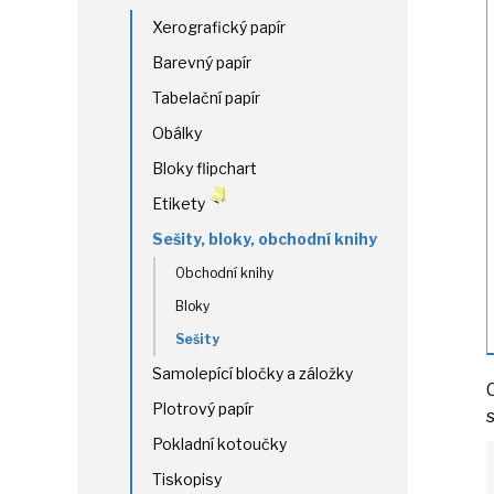
Xerografický papír
Barevný papír
Tabelační papír
Obálky
Bloky flipchart
Etikety
Sešity, bloky, obchodní knihy
Obchodní knihy
Bloky
Sešity
Samolepící bločky a záložky
Plotrový papír
Pokladní kotoučky
Tiskopisy